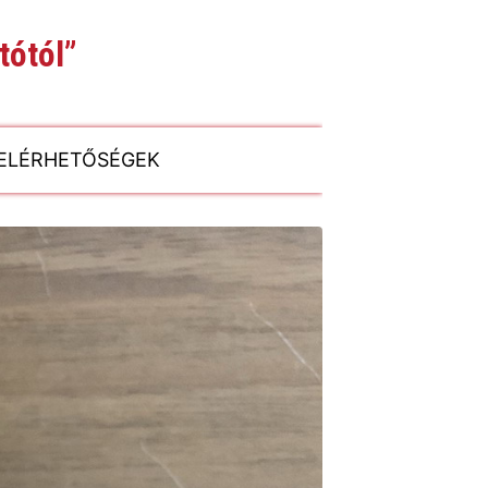
tótól”
ELÉRHETŐSÉGEK