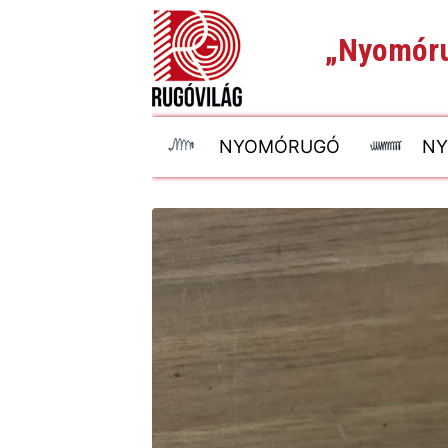
„Nyomóru
NYOMÓRUGÓ
NY